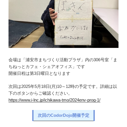
会場は「浦安市まちづくり活動プラザ」内の306号室「ま
ちねっとカフェ・シェアオフィス」です
開催日程は第3日曜日となります
次回は2025年5月18日(月)10～12時の予定です。詳細は以
下のボタンからご確認ください。
https://www.i-lnc.jp/ichikawa-tmo/2024env-prog-1/
次回のCodorDojo開催予定