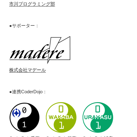
市川プログラミング部
●サポーター：
株式会社マデール
●連携CoderDojo：