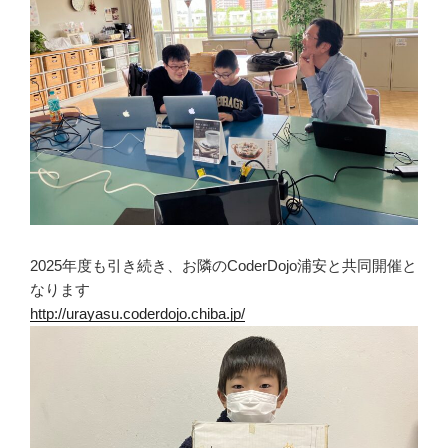
2025年度も引き続き、お隣のCoderDojo浦安と共同開催と
なります
http://urayasu.coderdojo.chiba.jp/