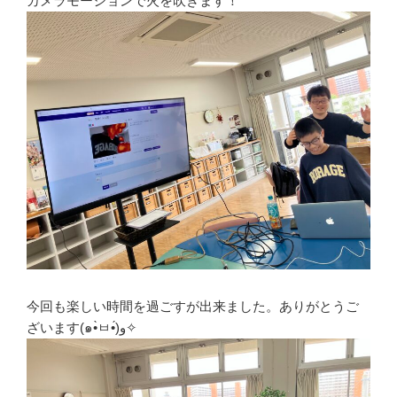
カメラモーションで火を吹きます！
今回も楽しい時間を過ごすが出来ました。ありがとうご
ざいます(๑•̀ㅂ•́)و✧