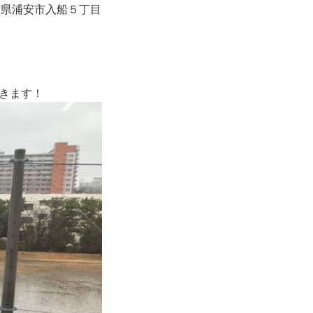
葉県浦安市入船５丁目
きます！