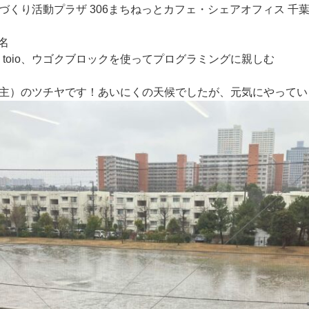
づくり活動プラザ 306まちねっとカフェ・シェアオフィス 千
1名
ch、toio、ウゴクブロックを使ってプログラミングに親しむ
主）のツチヤです！あいにくの天候でしたが、元気にやってい