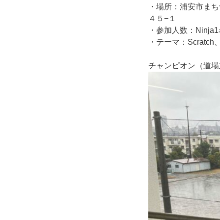
・場所：浦安市まち
４５−１
・参加人数：Ninja
・テーマ：Scrat
チャンピオン（道場