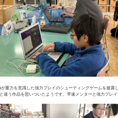
njaが重力を意識した強力プレイのシューティングゲームを披露
と違う作品を思いついたようです。早速メンターと強力プレイ