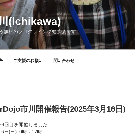
(Ichikawa)
る無料のプログラミング勉強会です
告
ご支援のお願い
問い合わせ
rDojo市川開催報告(2025年3月16日)
の第99回目を開催しました
6日(日)10時～12時