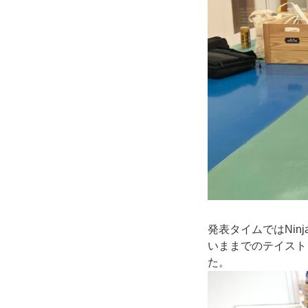
発表タイムではNi
いままでのテイスト
た。