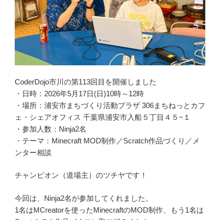
CoderDojo市川の第113回目を開催しました
・日時：2026年5月17日(日)10時～12時
・場所：浦安市まちづくり活動プラザ 306まちねっとカフ
ェ・シェアオフィス 千葉県浦安市入船５丁目４５−１
・参加人数：Ninja2名
・テーマ：Minecraft MOD制作／Scratch作品づくり／メ
ンター相談
チャンピオン（道場主）のツチヤです！
今回は、Ninja2名が参加してくれました。
1名はMCreatorを使ったMinecraftのMOD制作、もう1名は