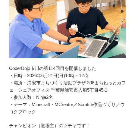
CoderDojo市川の第114回目を開催しました
・日時：2026年6月21日(日)10時～12時
・場所：浦安市まちづくり活動プラザ 306まちねっとカフ
ェ・シェアオフィス 千葉県浦安市入船5丁目45-1
・参加人数：Ninja2名
・テーマ：Minecraft・MCreator／Scratch作品づくり／ウ
ゴクブロック
チャンピオン（道場主）のツチヤです！