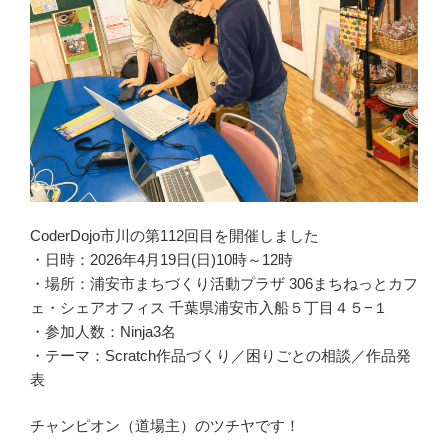
CoderDojo市川の第112回目を開催しました
・日時：2026年4月19日(日)10時～12時
・場所：浦安市まちづくり活動プラザ 306まちねっとカフ
ェ・シェアオフィス 千葉県浦安市入船５丁目４５−１
・参加人数：Ninja3名
・テーマ：Scratch作品づくり／困りごとの相談／作品発
表
チャンピオン（道場主）のツチヤです！