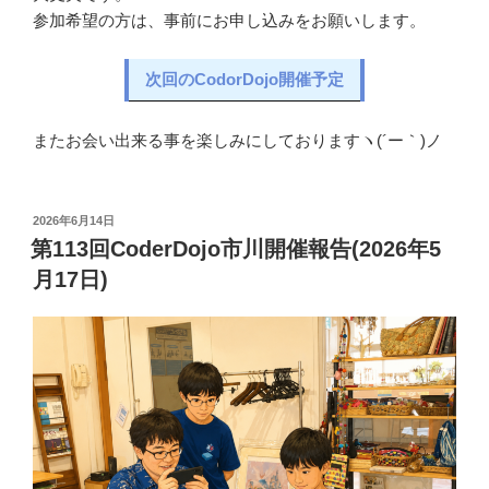
参加希望の方は、事前にお申し込みをお願いします。
次回のCodorDojo開催予定
またお会い出来る事を楽しみにしておりますヽ(´ー｀)ノ
投
2026年6月14日
稿
第113回CoderDojo市川開催報告(2026年5
日:
月17日)