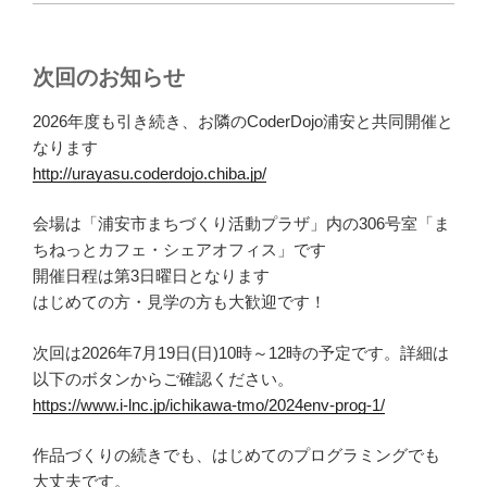
次回のお知らせ
2026年度も引き続き、お隣のCoderDojo浦安と共同開催と
なります
http://urayasu.coderdojo.chiba.jp/
会場は「浦安市まちづくり活動プラザ」内の306号室「ま
ちねっとカフェ・シェアオフィス」です
開催日程は第3日曜日となります
はじめての方・見学の方も大歓迎です！
次回は2026年7月19日(日)10時～12時の予定です。詳細は
以下のボタンからご確認ください。
https://www.i-lnc.jp/ichikawa-tmo/2024env-prog-1/
作品づくりの続きでも、はじめてのプログラミングでも
大丈夫です。