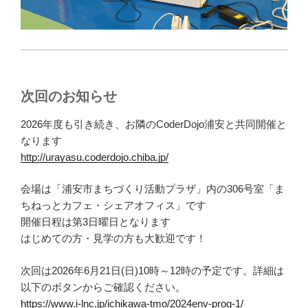
次回のお知らせ
2026年度も引き続き、お隣のCoderDojo浦安と共同開催と
なります
http://urayasu.coderdojo.chiba.jp/
会場は「浦安市まちづくり活動プラザ」内の306号室「ま
ちねっとカフェ・シェアオフィス」です
開催日程は第3日曜日となります
はじめての方・見学の方も大歓迎です！
次回は2026年6月21日(日)10時～12時の予定です。詳細は
以下のボタンからご確認ください。
https://www.i-lnc.jp/ichikawa-tmo/2024env-prog-1/