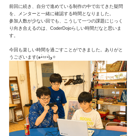
前回に続き、自分で進めている制作の中で出てきた疑問
を、メンターと一緒に確認する時間となりました。
参加人数が少ない回でも、こうして一つの課題にじっく
り向き合えるのは、CoderDojoらしい時間だなと思いま
す。
今回も楽しい時間を過ごすことができました。ありがと
うございます(๑•̀ㅂ•́)و✧