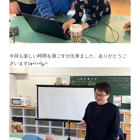
今回も楽しい時間を過ごすが出来ました。ありがとうご
ざいます(๑•̀ㅂ•́)و✧