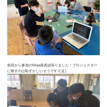
前回から参加のNinja発表頑張りました！プロジェクター
に映すのは恥ずかしいそうですﾉ(´Д`)