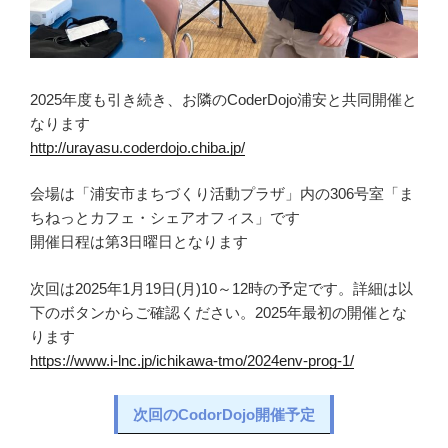
2025年度も引き続き、お隣のCoderDojo浦安と共同開催と
なります
http://urayasu.coderdojo.chiba.jp/
会場は「浦安市まちづくり活動プラザ」内の306号室「ま
ちねっとカフェ・シェアオフィス」です
開催日程は第3日曜日となります
次回は2025年1月19日(月)10～12時の予定です。詳細は以
下のボタンからご確認ください。2025年最初の開催とな
ります
https://www.i-lnc.jp/ichikawa-tmo/2024env-prog-1/
次回のCodorDojo開催予定