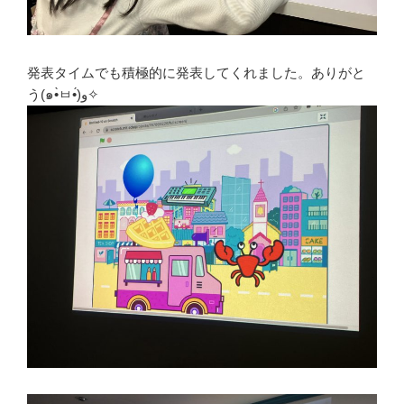
発表タイムでも積極的に発表してくれました。ありがと
う(๑•̀ㅂ•́)و✧