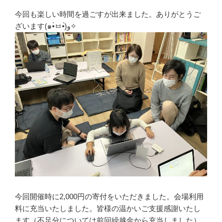
今回も楽しい時間を過ごすが出来ました。ありがとうご
ざいます(๑•̀ㅂ•́)و✧
今回開催時に2,000円の寄付をいただきました。会場利用
料に充当いたしました。皆様の温かいご支援感謝いたし
ます（不足分については前回繰越金から充当しました）