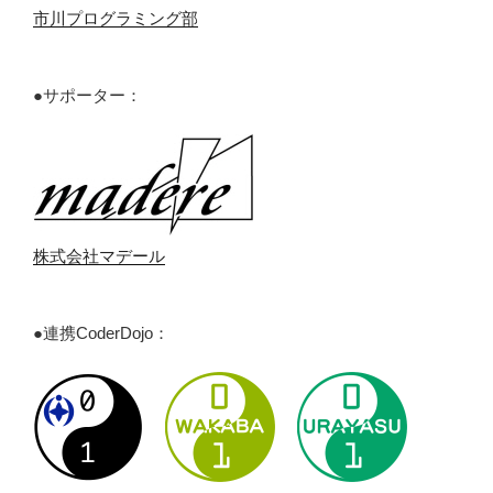
市川プログラミング部
●サポーター：
株式会社マデール
●連携CoderDojo：