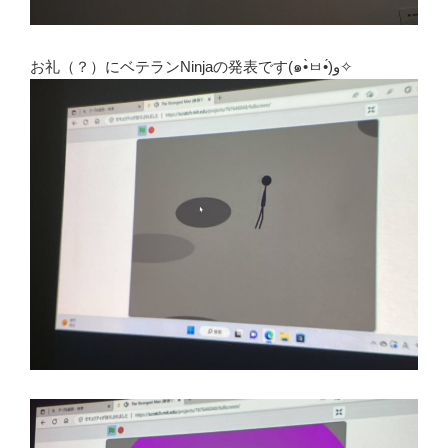
お礼（？）にベテランNinjaの発表です(๑•̀ㅂ•́)و✧