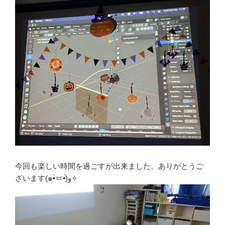
今回も楽しい時間を過ごすが出来ました。ありがとうご
ざいます(๑•̀ㅂ•́)و✧