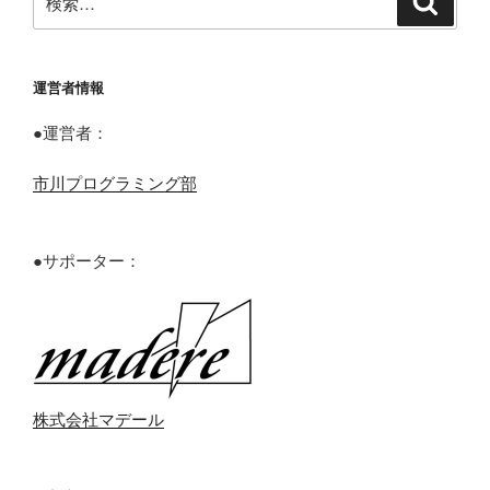
索
索:
運営者情報
●運営者：
市川プログラミング部
●サポーター：
株式会社マデール