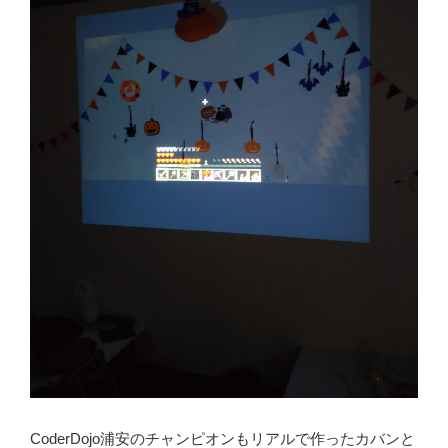
CoderDojo浦安のチャンピオンもリアルで作ったカバンと