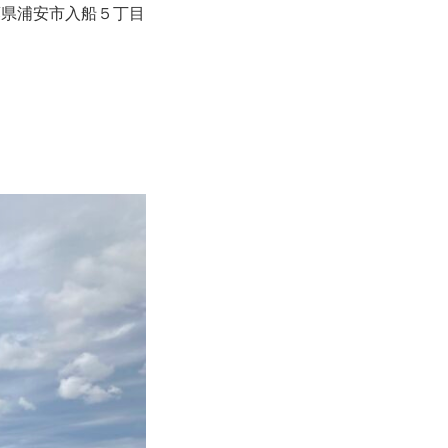
葉県浦安市入船５丁目