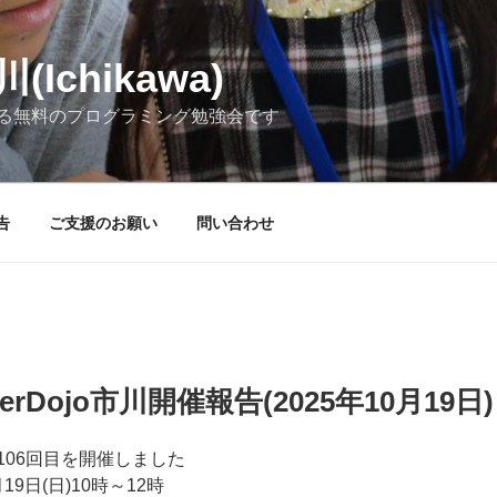
(Ichikawa)
る無料のプログラミング勉強会です
告
ご支援のお願い
問い合わせ
erDojo市川開催報告(2025年10月19日)
の第106回目を開催しました
19日(日)10時～12時