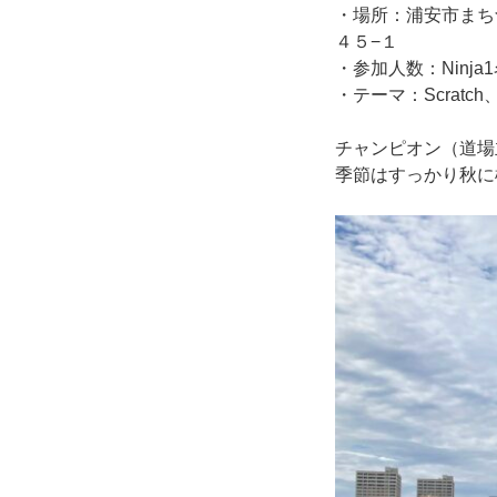
・場所：浦安市まち
４５−１
・参加人数：Ninja
・テーマ：Scrat
チャンピオン（道場
季節はすっかり秋に