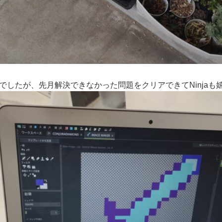
でしたが、先月解決できなかった問題をクリアできてNinjaも