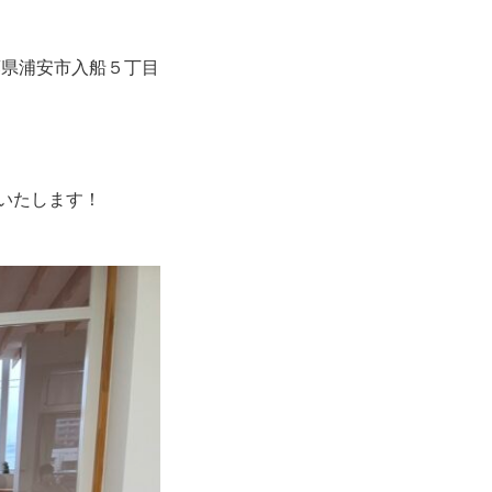
葉県浦安市入船５丁目
いいたします！