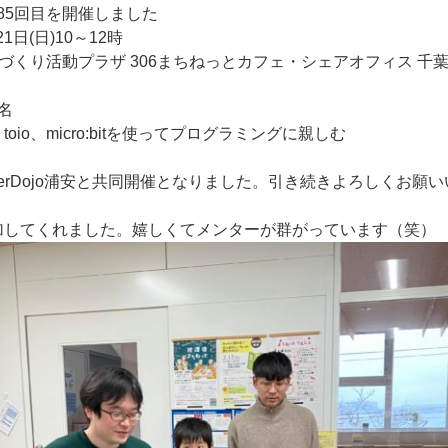
の第85回目を開催しました
1日(日)10～12時
づくり活動プラザ 306まちねっとカフェ・シェアオフィス 千
4名
、toio、micro:bitを使ってプログラミングに親しむ
erDojo浦安と共同開催となりました。引き続きよろしくお願
が参加してくれました。嬉しくてメンターが群がっています（笑）