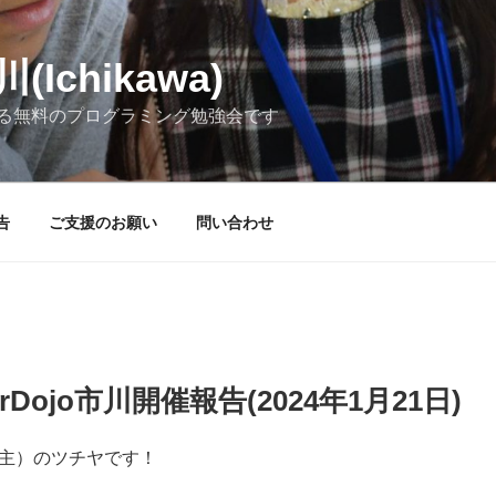
(Ichikawa)
る無料のプログラミング勉強会です
告
ご支援のお願い
問い合わせ
rDojo市川開催報告(2024年1月21日)
主）のツチヤです！