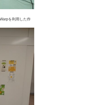
oWarpを利用した作