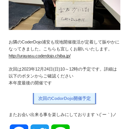
お隣のCoderDojo浦安も現地開催復活が定着して賑やかに
なってきました。こちらも宜しくお願いいたします。
http://urayasu.coderdojo.chiba.jp/
次回は2023年12月24日(日)10～12時の予定です。詳細は
以下のボタンからご確認ください
本年度最後の開催です
次回のCodorDojo開催予定
またお会い出来る事を楽しみにしておりますヽ(´ー｀)ノ