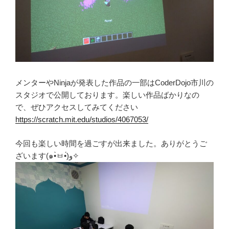
メンターやNinjaが発表した作品の一部はCoderDojo市川の
スタジオで公開しております。楽しい作品ばかりなの
で、ぜひアクセスしてみてください
https://scratch.mit.edu/studios/4067053/
今回も楽しい時間を過ごすが出来ました。ありがとうご
ざいます(๑•̀ㅂ•́)و✧