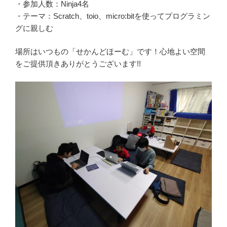
・参加人数：Ninja4名
・テーマ：Scratch、toio、micro:bitを使ってプログラミン
グに親しむ
場所はいつもの「せかんどほーむ」です！心地よい空間
をご提供頂きありがとうございます!!