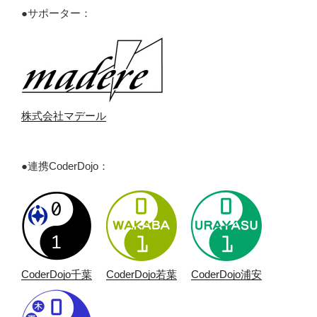
●サポーター：
株式会社マデール
●連携CoderDojo：
CoderDojo千葉
CoderDojo若葉
CoderDojo浦安