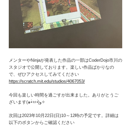
メンターやNinjaが発表した作品の一部はCoderDojo市川の
スタジオで公開しております。楽しい作品ばかりなの
で、ぜひアクセスしてみてください
https://scratch.mit.edu/studios/4067053/
今回も楽しい時間を過ごすが出来ました。ありがとうご
ざいます(๑•̀ㅂ•́)و✧
次回は2023年10月22日(日)10～12時の予定です。詳細は
以下のボタンからご確認ください