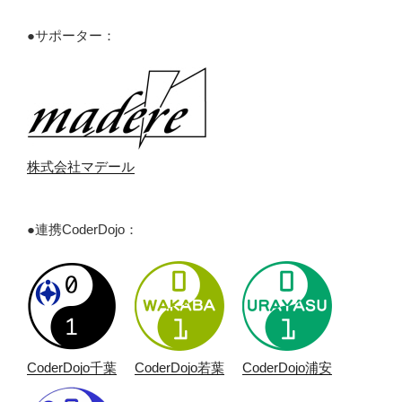
●サポーター：
株式会社マデール
●連携CoderDojo：
CoderDojo千葉
CoderDojo若葉
CoderDojo浦安