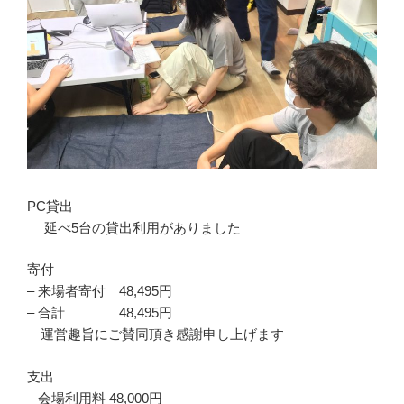
PC貸出
延べ5台の貸出利用がありました
寄付
– 来場者寄付 48,495円
– 合計 48,495円
運営趣旨にご賛同頂き感謝申し上げます
支出
– 会場利用料 48,000円