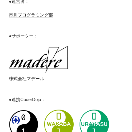
●運営者：
市川プログラミング部
●サポーター：
株式会社マデール
●連携CoderDojo：