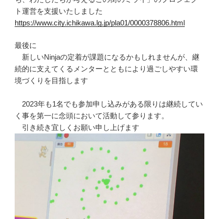
ト運営を支援いたしました
https://www.city.ichikawa.lg.jp/pla01/0000378806.html
最後に
新しいNinjaの定着が課題になるかもしれませんが、継
続的に支えてくるメンターとともにより過ごしやすい環
境づくりを目指します
2023年も1名でも参加申し込みがある限りは継続してい
く事を第一に念頭において活動して参ります。
引き続き宜しくお願い申し上げます