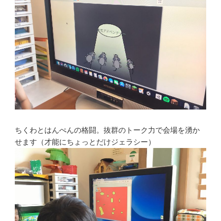
ちくわとはんぺんの格闘。抜群のトーク力で会場を湧か
せます（才能にちょっとだけジェラシー）