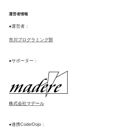
運営者情報
●運営者：
市川プログラミング部
●サポーター：
株式会社マデール
●連携CoderDojo：