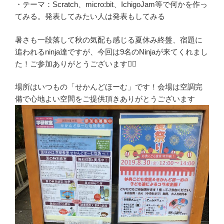
・テーマ：Scratch、micro:bit、IchigoJam等で何かを作っ
てみる。発表してみたい人は発表もしてみる
暑さも一段落して秋の気配も感じる夏休み終盤、宿題に
追われるninja達ですが、今回は9名のNinjaが来てくれまし
た！ご参加ありがとうございます🙇‍♂️
場所はいつもの「せかんどほーむ」です！会場は空調完
備で心地よい空間をご提供頂きありがとうございます