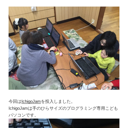
今回は
IchigoJam
を投入しました。
IchigoJamは手のひらサイズのプログラミング専用こども
パソコンです。