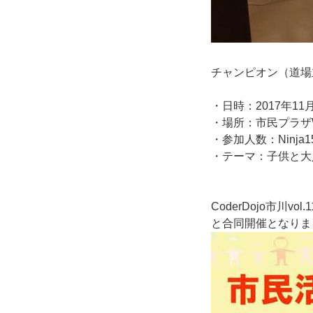
チャンピオン（道場
・日時：2017年11月
・場所：市民プラザW
・参加人数：Ninj
・テーマ：子供と大
CoderDojo市
と合同開催となりま