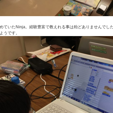
めていたNinja。経験豊富で教えれる事は殆どありませんでし
ようです。