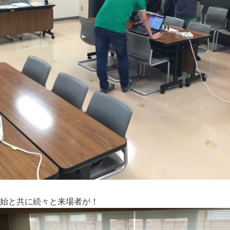
開始と共に続々と来場者が！