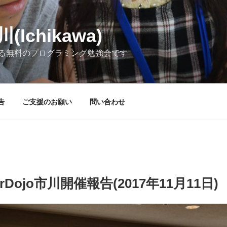
(Ichikawa)
る無料のプログラミング勉強会です
告
ご支援のお願い
問い合わせ
rDojo市川開催報告(2017年11月11日)