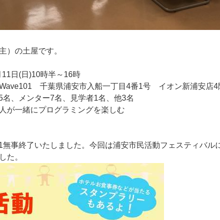
主）の土屋です。
11日(日)10時半～16時
ave101 千葉県浦安市入船一丁目4番1号 イオン新浦安店4
a15名、メンター7名、見学者1名、他3名
人が一緒にプログラミングを楽しむ
川vol.11無事終了いたしました。今回は浦安市民活動フェスティバル
した。