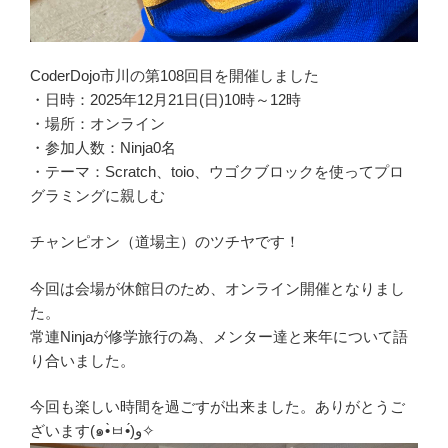
CoderDojo市川の第108回目を開催しました
・日時：2025年12月21日(日)10時～12時
・場所：オンライン
・参加人数：Ninja0名
・テーマ：Scratch、toio、ウゴクブロックを使ってプロ
グラミングに親しむ
チャンピオン（道場主）のツチヤです！
今回は会場が休館日のため、オンライン開催となりまし
た。
常連Ninjaが修学旅行の為、メンター達と来年について語
り合いました。
今回も楽しい時間を過ごすが出来ました。ありがとうご
ざいます(๑•̀ㅂ•́)و✧