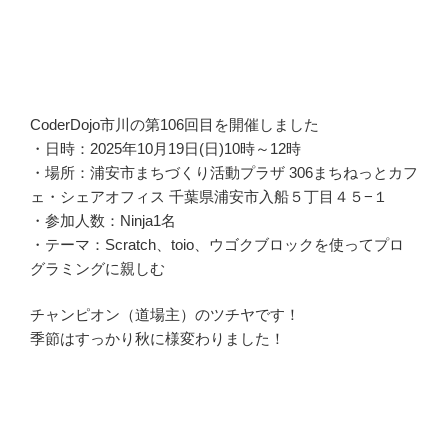
CoderDojo市川の第106回目を開催しました
・日時：2025年10月19日(日)10時～12時
・場所：浦安市まちづくり活動プラザ 306まちねっとカフ
ェ・シェアオフィス 千葉県浦安市入船５丁目４５−１
・参加人数：Ninja1名
・テーマ：Scratch、toio、ウゴクブロックを使ってプロ
グラミングに親しむ
チャンピオン（道場主）のツチヤです！
季節はすっかり秋に様変わりました！