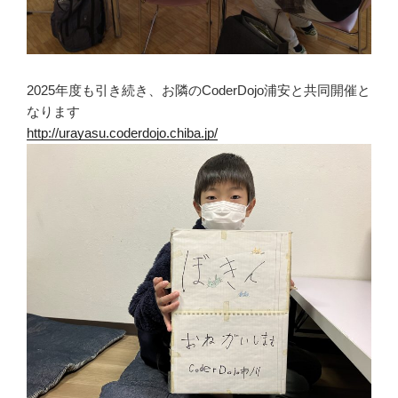
2025年度も引き続き、お隣のCoderDojo浦安と共同開催と
なります
http://urayasu.coderdojo.chiba.jp/