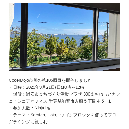
CoderDojo市川の第105回目を開催しました
・日時：2025年9月21日(日)10時～12時
・場所：浦安市まちづくり活動プラザ 306まちねっとカフ
ェ・シェアオフィス 千葉県浦安市入船５丁目４５−１
・参加人数：Ninja1名
・テーマ：Scratch、toio、ウゴクブロックを使ってプロ
グラミングに親しむ