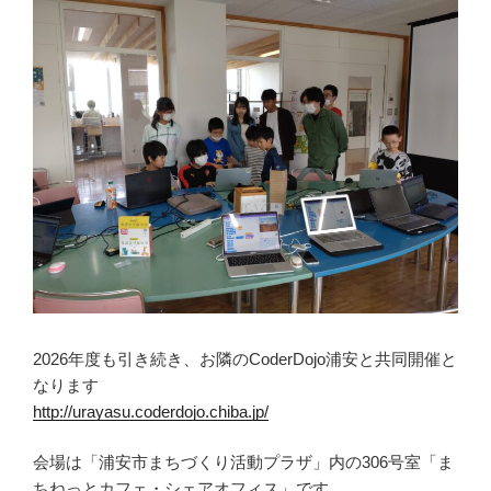
2026年度も引き続き、お隣のCoderDojo浦安と共同開催と
なります
http://urayasu.coderdojo.chiba.jp/
会場は「浦安市まちづくり活動プラザ」内の306号室「ま
ちねっとカフェ・シェアオフィス」です