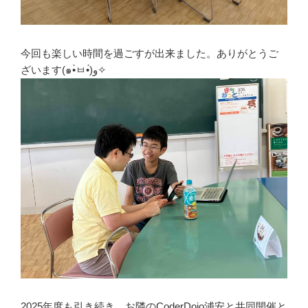
今回も楽しい時間を過ごすが出来ました。ありがとうご
ざいます(๑•̀ㅂ•́)و✧
2025年度も引き続き、お隣のCoderDojo浦安と共同開催と