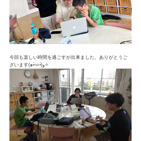
今回も楽しい時間を過ごすが出来ました。ありがとうご
ざいます(๑•̀ㅂ•́)و✧