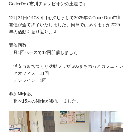
CoderDojo市川チャンピオンの土屋です
12月21日の108回目を持ちまして2025年のCoderDojo市川
開催が全て終了いたしました。簡単ではありますが2025
年の活動を振り返ります
開催回数
月1回ペースで12回開催しました
浦安市まちづくり活動プラザ 306まちねっとカフェ・シ
ェアオフィス 11回
オンライン 1回
参加Ninja数
延べ15人のNinjaが参加しました。