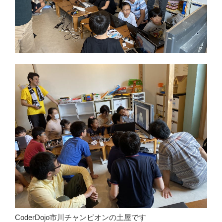
CoderDojo市川チャンピオンの土屋です