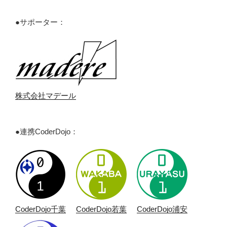
●サポーター：
株式会社マデール
●連携CoderDojo：
CoderDojo千葉
CoderDojo若葉
CoderDojo浦安