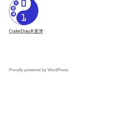
CoderDojo木更津
Proudly powered by WordPress