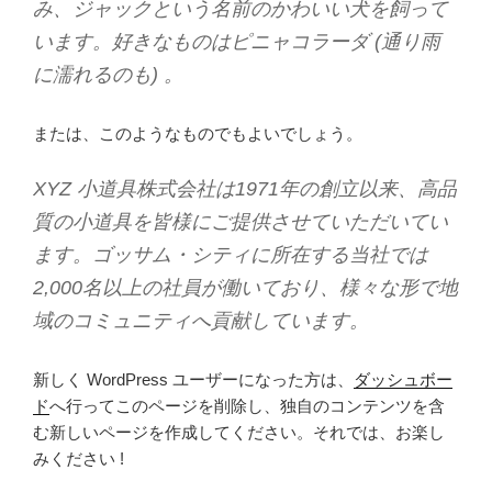
み、ジャックという名前のかわいい犬を飼って
います。好きなものはピニャコラーダ (通り雨
に濡れるのも) 。
または、このようなものでもよいでしょう。
XYZ 小道具株式会社は1971年の創立以来、高品
質の小道具を皆様にご提供させていただいてい
ます。ゴッサム・シティに所在する当社では
2,000名以上の社員が働いており、様々な形で地
域のコミュニティへ貢献しています。
新しく WordPress ユーザーになった方は、
ダッシュボー
ド
へ行ってこのページを削除し、独自のコンテンツを含
む新しいページを作成してください。それでは、お楽し
みください !