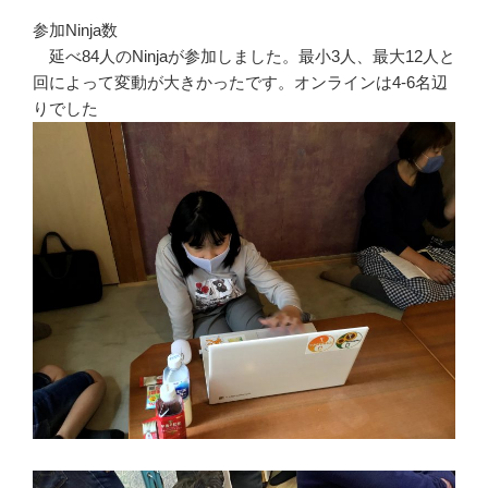
参加Ninja数
延べ84人のNinjaが参加しました。最小3人、最大12人と
回によって変動が大きかったです。オンラインは4-6名辺
りでした