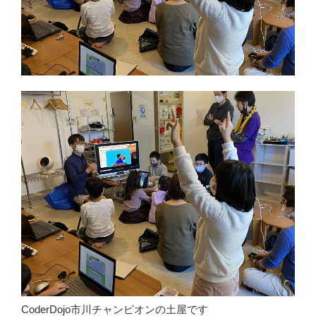
CoderDojo市川チャンピオンの土屋です