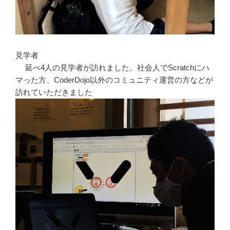
見学者
延べ4人の見学者が訪れました。社会人でScratchにハ
マった方、CoderDojo以外のコミュニティ運営の方などが
訪れていただきました