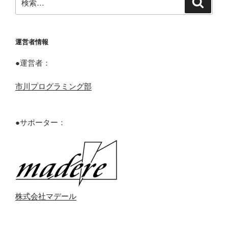
索
索:
運営者情報
●運営者：
市川プログラミング部
●サポーター：
株式会社マデール