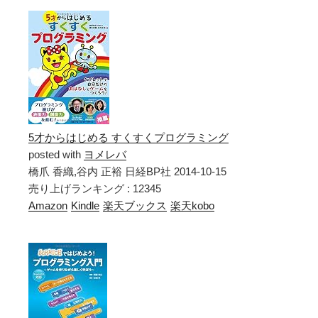
5才からはじめる すくすくプログラミング
posted with
ヨメレバ
橋爪 香織,谷内 正裕 日経BP社 2014-10-15
売り上げランキング : 12345
Amazon
Kindle
楽天ブックス
楽天kobo